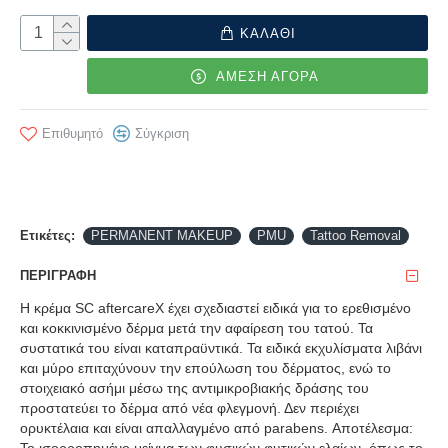
ΚΑΛΑΘΙ
ΑΜΕΣΗ ΑΓΟΡΑ
Επιθυμητό
Σύγκριση
Ετικέτες:
PERMANENT MAKEUP
PMU
Tattoo Removal
ΠΕΡΙΓΡΑΦΉ
Η κρέμα SC aftercareX έχει σχεδιαστεί ειδικά για το ερεθισμένο
και κοκκινισμένο δέρμα μετά την αφαίρεση του τατού. Τα
συστατικά του είναι καταπραϋντικά. Τα ειδικά εκχυλίσματα λιβάνι
και μύρο επιταχύνουν την επούλωση του δέρματος, ενώ το
στοιχειακό ασήμι μέσω της αντιμικροβιακής δράσης του
προστατεύει το δέρμα από νέα φλεγμονή. Δεν περιέχει
ορυκτέλαια και είναι απαλλαγμένο από parabens. Αποτέλεσμα: