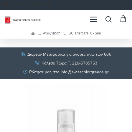
ΣΥΝΔΕΣΗ
ΕΓΓΡΑΦΗ
Αναζήτηση
SC aftercare X - 5ml
Δωρεάν Μεταφορικά για αγορές άνω των 60€
Κάλεσε Τώρα Τ. 210-5785753
Ρώτησε μας στο info@swisscolorgreece.gr