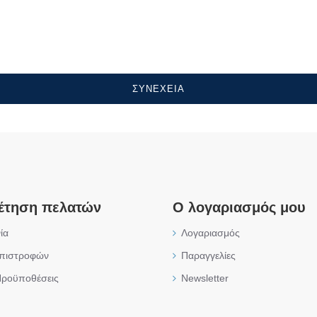
ΣΥΝΈΧΕΙΑ
έτηση πελατών
Ο λογαριασμός μου
ία
Λογαριασμός
επιστροφών
Παραγγελίες
Προϋποθέσεις
Newsletter