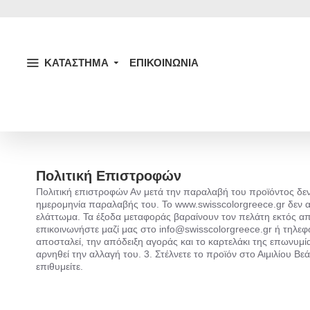
ΚΑΤΑΣΤΗΜΑ
ΕΠΙΚΟΙΝΩΝΙΑ
Πολιτική Επιστροφών
Πολιτική επιστροφών Αν μετά την παραλαβή του προϊόντος δεν
ημερομηνία παραλαβής του. Το www.swisscolorgreece.gr δεν α
ελάττωμα. Τα έξοδα μεταφοράς βαραίνουν τον πελάτη εκτός α
επικοινωνήστε μαζί μας στο info@swisscolorgreece.gr ή τηλεφ
αποσταλεί, την απόδειξη αγοράς και το καρτελάκι της επωνυμ
αρνηθεί την αλλαγή του. 3. Στέλνετε το προϊόν στο Αιμιλίου Β
επιθυμείτε.