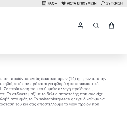
FAQ
ΛΙΣΤΑ ΕΠΙΘΥΜΙΩΝ
ΣΥΓΚΡΙΣΗ
φής του προϊόντος εντός δεκατεσσάρων (14) ημερών από την
ιηθεί, εκτός αν πρόκειται για φθορά ή κατασκευαστικό
. Σε περίπτωση που επιθυμείτε αλλαγή προϊόντος ,
ε. Το στέλνετε μαζί με το δελτίο αποστολής που σας είχε
αβή από εμάς το.Το swisscolorgreece.gr έχει δικαίωμα να
 κατάστασή του και σας αποστέλλουμε το νέον προϊόν που