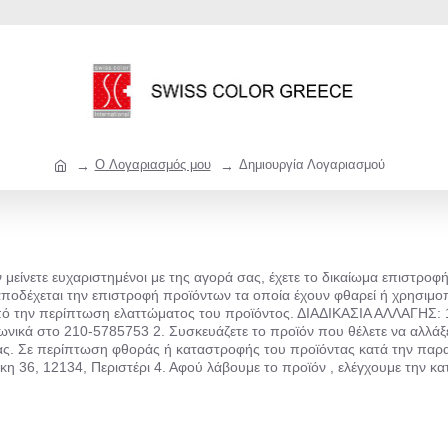
O Λογαριασμός μου
Δημιουργία Λογαριασμού
 μείνετε ευχαριστημένοι με της αγορά σας, έχετε το δικαίωμα επιστρο
ποδέχεται την επιστροφή προϊόντων τα οποία έχουν φθαρεί ή χρησιμοπο
πό την περίπτωση ελαττώματος του προϊόντος. ΔΙΑΔΙΚΑΣΙΑ ΑΛΛΑΓΗΣ: 1
ωνικά στο 210-5785753 2. Συσκευάζετε το προϊόν που θέλετε να αλλάξετ
ίας. Σε περίπτωση φθοράς ή καταστροφής του προϊόντας κατά την παραλ
εάκη 36, 12134, Περιστέρι 4. Αφού λάβουμε το προϊόν , ελέγχουμε την