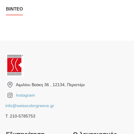
ΒΊΝΤΕΟ
Αιμιλίου Βεάκη 36 , 12134, Περιστέρι
Instagram
info@swisscolorgreece.gr
Τ. 210-5785753