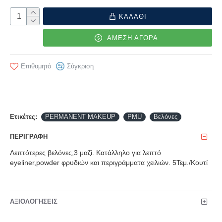
ΚΑΛΑΘΙ
ΑΜΕΣΗ ΑΓΟΡΑ
Επιθυμητό
Σύγκριση
Ετικέτες:
PERMANENT MAKEUP
PMU
Βελόνες
ΠΕΡΙΓΡΑΦΉ
Λεπτότερες βελόνες,3 μαζί. Κατάλληλο για λεπτό
eyeliner,powder φρυδιών και περιγράμματα χειλιών. 5Τεμ./Κουτί
ΑΞΙΟΛΟΓΉΣΕΙΣ