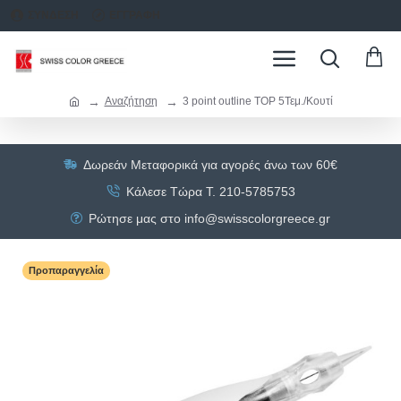
ΣΥΝΔΕΣΗ
ΕΓΓΡΑΦΗ
Αναζήτηση
3 point outline TOP 5Τεμ./Κουτί
Δωρεάν Μεταφορικά για αγορές άνω των 60€
Κάλεσε Τώρα Τ. 210-5785753
Ρώτησε μας στο info@swisscolorgreece.gr
Προπαραγγελία