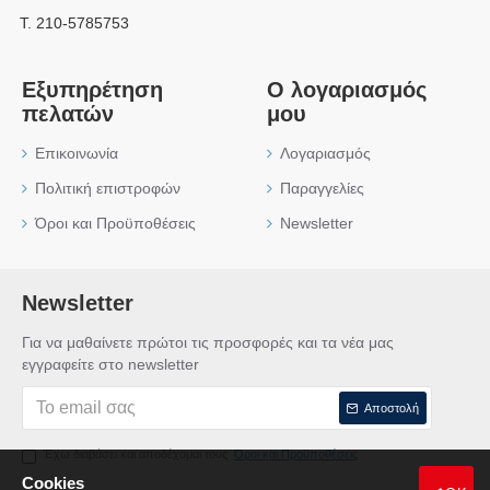
Τ. 210-5785753
Εξυπηρέτηση
Ο λογαριασμός
πελατών
μου
Επικοινωνία
Λογαριασμός
Πολιτική επιστροφών
Παραγγελίες
Όροι και Προϋποθέσεις
Newsletter
Newsletter
Για να μαθαίνετε πρώτοι τις προσφορές και τα νέα μας
εγγραφείτε στο newsletter
Αποστολή
Έχω διαβάσει και αποδέχομαι τους
Όροι και Προϋποθέσεις
Cookies