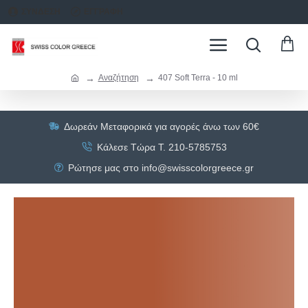
ΣΥΝΔΕΣΗ
ΕΓΓΡΑΦΗ
Αναζήτηση
407 Soft Terra - 10 ml
Δωρεάν Μεταφορικά για αγορές άνω των 60€
Κάλεσε Τώρα Τ. 210-5785753
Ρώτησε μας στο info@swisscolorgreece.gr