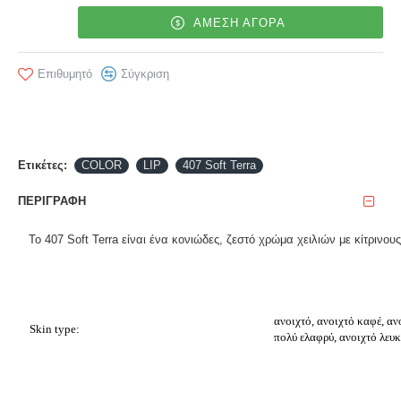
ΑΜΕΣΗ ΑΓΟΡΑ
Επιθυμητό
Σύγκριση
Ετικέτες:
COLOR
LIP
407 Soft Terra
ΠΕΡΙΓΡΑΦΉ
Το 407 Soft Terra είναι ένα κονιώδες, ζεστό χρώμα χειλιών με κίτρινους
ανοιχτό, ανοιχτό καφέ, αν
Skin type:
πολύ ελαφρύ, ανοιχτό λευ