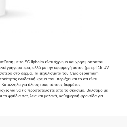
ντίθεση με το SC lipbalm είναι άχρωμο και χρησιμοποιείται
θενεί γρηγορότερα, αλλά με την εφαρμογή αυτου (με spf 15 UV
ισσότερο στο δέρμα. Τα εκχυλίσματα του Cardiospermum
τητας ενυδατική κρέμα που περιέχει και το οτι είναι
η. Κατάλληλα για όλους τους τύπους δερμάτος.
ιοχές για να τις προστατεύσετε από το σκάσιμο. Βάλσαμο με
ι τα φρύδια σας λεία και μαλακά, καθημερινή φροντίδα για