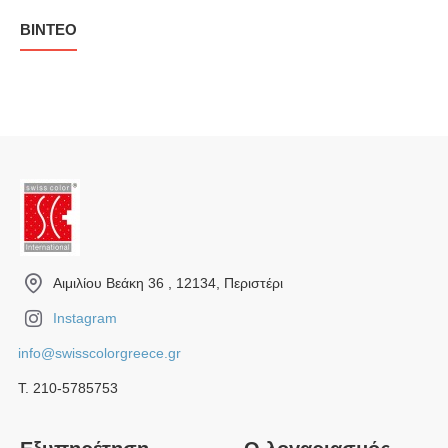
ΒΊΝΤΕΟ
Αιμιλίου Βεάκη 36 , 12134, Περιστέρι
Instagram
info@swisscolorgreece.gr
Τ. 210-5785753