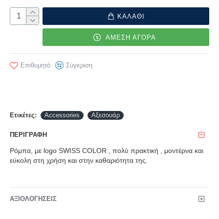
ΚΑΛΑΘΙ
ΑΜΕΣΗ ΑΓΟΡΑ
Επιθυμητό
Σύγκριση
Ετικέτες:
Accessories
Αξεσουάρ
ΠΕΡΙΓΡΑΦΉ
Ρόμπα, με logo SWISS COLOR , πολύ πρακτική , μοντέρνα και
εύκολη στη χρήση και στην καθαριότητα της.
ΑΞΙΟΛΟΓΉΣΕΙΣ