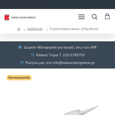
ΣΥΝΔΕΣΗ
ΕΓΓΡΑΦΗ
Αναζήτηση
5 point sloped classic 15Τεμ./Κουτί
Δωρεάν Μεταφορικά για αγορές άνω των 60€
Κάλεσε Τώρα Τ. 210-5785753
Ρώτησε μας στο info@swisscolorgreece.gr
Προπαραγγελία