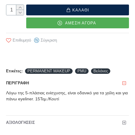
ΚΑΛΑΘΙ
ΑΜΕΣΗ ΑΓΟΡΑ
Επιθυμητό
Σύγκριση
Ετικέτες:
PERMANENT MAKEUP
PMU
Βελόνες
ΠΕΡΙΓΡΑΦΉ
Λόγω της 5-πλάσιας ενίσχυσης, είναι οδανικό για τα χείλη και για
πάνω eyeliner. 15Τεμ./Κουτί
ΑΞΙΟΛΟΓΉΣΕΙΣ