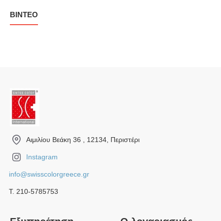
ΒΊΝΤΕΟ
Αιμιλίου Βεάκη 36 , 12134, Περιστέρι
Instagram
info@swisscolorgreece.gr
Τ. 210-5785753