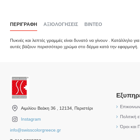
ΠΕΡΙΓΡΑΦΉ
ΑΞΙΟΛΟΓΉΣΕΙΣ
ΒΊΝΤΕΟ
Πυκνές και λεπτές γραμμές είναι δυνατό να γίνουν . Κατάλληλο για
αυτές βάζουν περισσότερο χρώμα στο δέρμα κατά την εφαρμογή. 
Εξυπηρ
Επικοινων
Αιμιλίου Βεάκη 36 , 12134, Περιστέρι
Πολιτική 
Instagram
Όροι και 
info@swisscolorgreece.gr