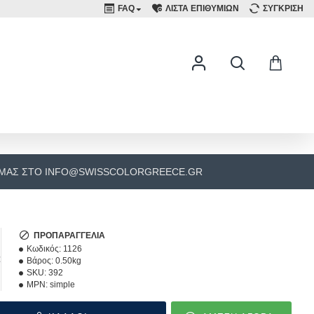
FAQ
ΛΙΣΤΑ ΕΠΙΘΥΜΙΩΝ
ΣΥΓΚΡΙΣΗ
 ΜΑΣ ΣΤΟ INFO@SWISSCOLORGREECE.GR
ΠΡΟΠΑΡΑΓΓΕΛΊΑ
Κωδικός:
1126
€
Βάρος:
0.50kg
SKU:
392
MPN:
simple