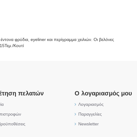
 έντονα φρύδια, eyeliner και περίγραμμα χειλιών. Οι βελόνες
15Τεμ./Κουτί
έτηση πελατών
Ο λογαριασμός μου
ία
Λογαριασμός
επιστροφών
Παραγγελίες
Προϋποθέσεις
Newsletter