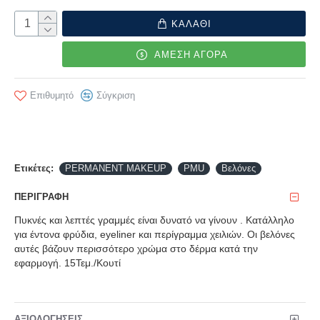
ΚΑΛΑΘΙ
ΑΜΕΣΗ ΑΓΟΡΑ
Επιθυμητό
Σύγκριση
Ετικέτες:
PERMANENT MAKEUP
PMU
Βελόνες
ΠΕΡΙΓΡΑΦΉ
Πυκνές και λεπτές γραμμές είναι δυνατό να γίνουν . Κατάλληλο
για έντονα φρύδια, eyeliner και περίγραμμα χειλιών. Οι βελόνες
αυτές βάζουν περισσότερο χρώμα στο δέρμα κατά την
εφαρμογή. 15Τεμ./Κουτί
ΑΞΙΟΛΟΓΉΣΕΙΣ