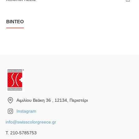
ΒΊΝΤΕΟ
Αιμιλίου Βεάκη 36 , 12134, Περιστέρι
Instagram
info@swisscolorgreece.gr
Τ. 210-5785753