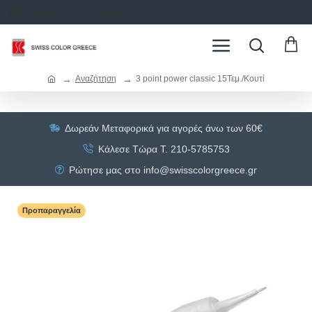
ΣΥΝΔΕΣΗ
ΕΓΓΡΑΦΗ
Αναζήτηση
3 point power classic 15Τεμ./Κουτί
Δωρεάν Μεταφορικά για αγορές άνω των 60€
Κάλεσε Τώρα Τ. 210-5785753
Ρώτησε μας στο info@swisscolorgreece.gr
Προπαραγγελία