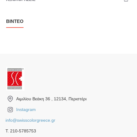
ΒΊΝΤΕΟ
Αιμιλίου Βεάκη 36 , 12134, Περιστέρι
Instagram
info@swisscolorgreece.gr
Τ. 210-5785753