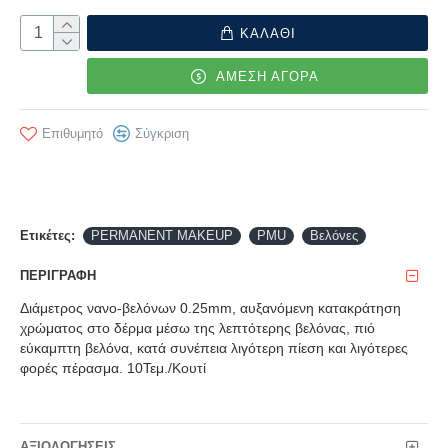
ΚΑΛΑΘΙ
ΑΜΕΣΗ ΑΓΟΡΑ
Επιθυμητό
Σύγκριση
Ετικέτες:
PERMANENT MAKEUP
PMU
Βελόνες
ΠΕΡΙΓΡΑΦΉ
Διάμετρος νανο-βελόνων 0.25mm, αυξανόμενη κατακράτηση
χρώματος στο δέρμα μέσω της λεπτότερης βελόνας, πιό
εύκαμπτη βελόνα, κατά συνέπεια λιγότερη πίεση και λιγότερες
φορές πέρασμα. 10Τεμ./Κουτί
ΑΞΙΟΛΟΓΉΣΕΙΣ