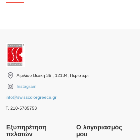
Αιμιλίου Βεάκη 36 , 12134, Περιστέρι
Instagram
info@swisscolorgreece.gr
Τ. 210-5785753
Εξυπηρέτηση
Ο λογαριασμός
πελατών
μου