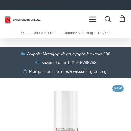
ΣΥΝΔΕΣΗ
ΕΓΓΡΑΦΗ
Derma SR Pro
Balance Mattifying Fluid 75ml
Δωρεάν Μεταφορικά για αγορές άνω των 60€
Κάλεσε Τώρα Τ. 210-5785753
Ρώτησε μας στο info@swisscolorgreece.gr
NEW