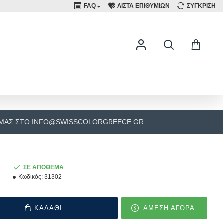
FAQ
ΛΙΣΤΑ ΕΠΙΘΥΜΙΩΝ
ΣΥΓΚΡΙΣΗ
 ΜΑΣ ΣΤΟ INFO@SWISSCOLORGREECE.GR
ΣΕ ΑΠΟΘΕΜΑ
Κωδικός:
31302
ΚΑΛΑΘΙ
ΑΜΕΣΗ ΑΓΟΡΑ