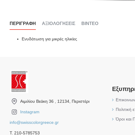
ΠΕΡΙΓΡΑΦΉ
ΑΞΙΟΛΟΓΉΣΕΙΣ
ΒΊΝΤΕΟ
Ενυδάτωση για μικρές ηλικίες
Εξυπηρ
Επικοινων
Αιμιλίου Βεάκη 36 , 12134, Περιστέρι
Πολιτική 
Instagram
Όροι και 
info@swisscolorgreece.gr
Τ. 210-5785753