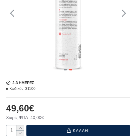
2-3 ΗΜΈΡΕΣ
Κωδικός:
31100
49,60€
Χωρίς ΦΠΑ: 40,00€
ΚΑΛΑΘΙ