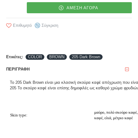
ΑΜΕΣΗ ΑΓΟΡΑ
Επιθυμητό
Σύγκριση
Ετικέτες:
COLOR
BROWN
205 Dark Brown
ΠΕΡΙΓΡΑΦΉ
Το 205 Dark Brown είναι μια κλασική σκούρα καφέ απόχρωση που είν
205 Το σκούρο καφέ είναι επίσης δημοφιλές ως καθαρό χρώμα φρυδιών
μαύρο, πολύ σκούρο καφέ,
Skin type:
καφέ, ελιά, μέτριο καφέ