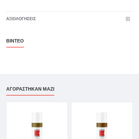
ΑΞΙΟΛΟΓΉΣΕΙΣ
ΒΊΝΤΕΟ
ΑΓΟΡΆΣΤΗΚΑΝ ΜΑΖΊ