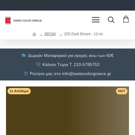
ΣΥΝΔΕΣΗ
ΕΓΓΡΑΦΗ
BROW
205 Dark Brown - 10 ml
Δωρεάν Μεταφορικά για αγορές άνω των 60€
Κάλεσε Τώρα Τ. 210-5785753
Ρώτησε μας στο info@swisscolorgreece.gr
Σε Απόθεμα
HOT