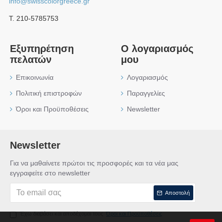
info@swisscolorgreece.gr
Τ. 210-5785753
Εξυπηρέτηση
Ο λογαριασμός
πελατών
μου
Επικοινωνία
Λογαριασμός
Πολιτική επιστροφών
Παραγγελίες
Όροι και Προϋποθέσεις
Newsletter
Newsletter
Για να μαθαίνετε πρώτοι τις προσφορές και τα νέα μας
εγγραφείτε στο newsletter
Αποστολή
Έχω διαβάσει και αποδέχομαι τους
Όροι και Προϋποθέσεις