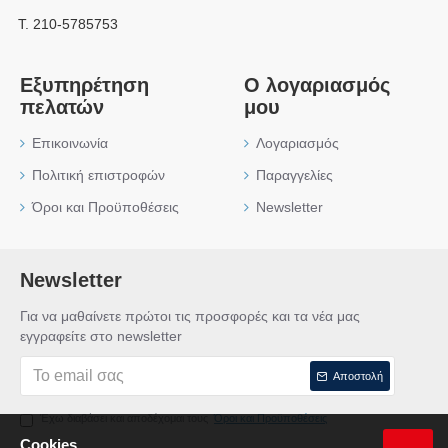
Τ. 210-5785753
Εξυπηρέτηση
Ο λογαριασμός
πελατών
μου
Επικοινωνία
Λογαριασμός
Πολιτική επιστροφών
Παραγγελίες
Όροι και Προϋποθέσεις
Newsletter
Newsletter
Για να μαθαίνετε πρώτοι τις προσφορές και τα νέα μας
εγγραφείτε στο newsletter
Αποστολή
Έχω διαβάσει και αποδέχομαι τους
Όροι και Προϋποθέσεις
Cookies