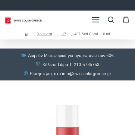
ΣΥΝΔΕΣΗ
ΕΓΓΡΑΦΗ
Χρώματα
LIP
401 Soft Coral - 10 ml
Δωρεάν Μεταφορικά για αγορές άνω των 60€
Κάλεσε Τώρα Τ. 210-5785753
Ρώτησε μας στο info@swisscolorgreece.gr