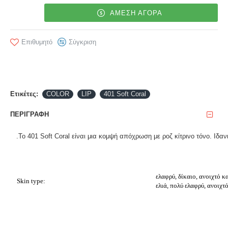
ΑΜΕΣΗ ΑΓΟΡΑ
Επιθυμητό
Σύγκριση
Ετικέτες:
COLOR
LIP
401 Soft Coral
ΠΕΡΙΓΡΑΦΉ
.Το 401 Soft Coral είναι μια κομψή απόχρωση με ροζ κίτρινο τόνο. Ιδα
ελαφρύ, δίκαιο, ανοιχτό κ
Skin type:
ελιά, πολύ ελαφρύ, ανοιχτ