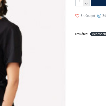
Επιθυμητό
Σύ
Ετικέτες:
Accessori