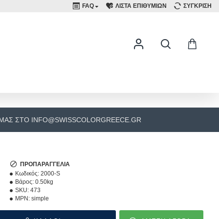
FAQ
ΛΙΣΤΑ ΕΠΙΘΥΜΙΩΝ
ΣΥΓΚΡΙΣΗ
 ΜΑΣ ΣΤΟ INFO@SWISSCOLORGREECE.GR
ΠΡΟΠΑΡΑΓΓΕΛΊΑ
Κωδικός:
2000-S
Βάρος:
0.50kg
SKU:
473
MPN:
simple