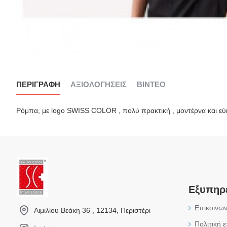
ΠΕΡΙΓΡΑΦΉ
ΑΞΙΟΛΟΓΉΣΕΙΣ
ΒΊΝΤΕΟ
Ρόμπα, με logo SWISS COLOR , πολύ πρακτική , μοντέρνα και εύ
Εξυπηρ
Επικοινων
Αιμιλίου Βεάκη 36 , 12134, Περιστέρι
Πολιτική 