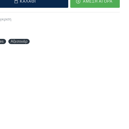
ΚΑΛΑΘΙ
ΑΜΕΣΗ ΑΓΟΡΑ
γκριση
es
Αξεσουάρ