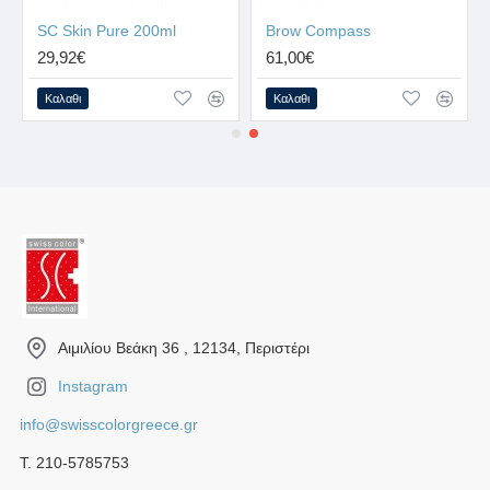
SC Skin Pure 200ml
Brow Compass
29,92€
61,00€
Καλαθι
Καλαθι
Αιμιλίου Βεάκη 36 , 12134, Περιστέρι
Instagram
info@swisscolorgreece.gr
Τ. 210-5785753