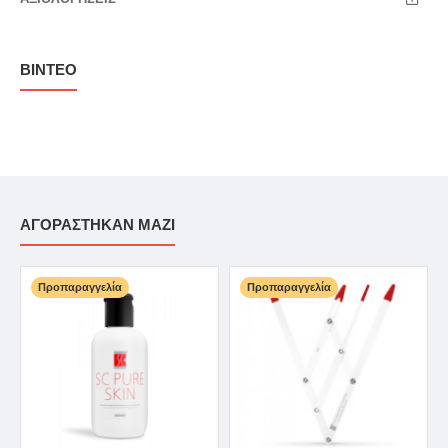
ΒΊΝΤΕΟ
ΑΓΟΡΆΣΤΗΚΑΝ ΜΑΖΊ
Προπαραγγελία
Προπαραγγελία