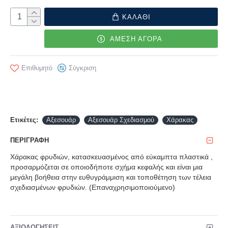
ΚΑΛΑΘΙ
ΑΜΕΣΗ ΑΓΟΡΑ
Επιθυμητό
Σύγκριση
Ετικέτες:
Αξεσουάρ
Αξεσουάρ Σχεδιασμού
Χάρακας
ΠΕΡΙΓΡΑΦΉ
Χάρακας φρυδιών, κατασκευασμένος από εύκαμπτα πλαστικά ,
προσαρμόζεται σε οποιοδήποτε σχήμα κεφαλής και είναι μια
μεγάλη βοήθεια στην ευθυγράμμιση και τοποθέτηση των τέλεια
σχεδιασμένων φρυδιών. (Επαναχρησιμοποιούμενο)
ΑΞΙΟΛΟΓΉΣΕΙΣ