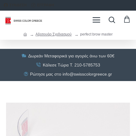
ΣΥΝΔΕΣΗ
ΕΓΓΡΑΦΗ
Αξεσουάρ Σχεδιασμού
perfect brow master
Δωρεάν Μεταφορικά για αγορές άνω των 60€
Κάλεσε Τώρα Τ. 210-5785753
Ρώτησε μας στο info@swisscolorgreece.gr