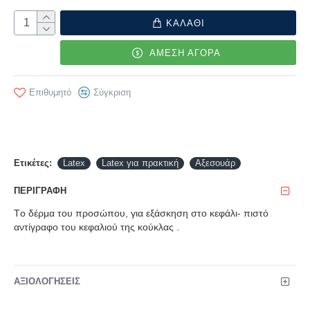
ΚΑΛΑΘΙ
ΑΜΕΣΗ ΑΓΟΡΑ
Επιθυμητό
Σύγκριση
Ετικέτες:
Latex
Latex για πρακτική
Αξεσουάρ
ΠΕΡΙΓΡΑΦΉ
Τo δέρμα του προσώπου, για εξάσκηση στο κεφάλι- πιστό
αντίγραφο του κεφαλιού της κούκλας .
ΑΞΙΟΛΟΓΉΣΕΙΣ