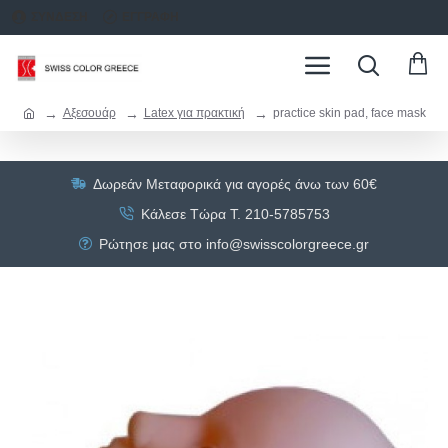
ΣΥΝΔΕΣΗ
ΕΓΓΡΑΦΗ
Αξεσουάρ
Latex για πρακτική
practice skin pad, face mask
Δωρεάν Μεταφορικά για αγορές άνω των 60€
Κάλεσε Τώρα Τ. 210-5785753
Ρώτησε μας στο info@swisscolorgreece.gr