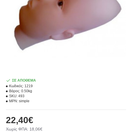
ΣΕ ΑΠΟΘΕΜΑ
Κωδικός:
1219
Βάρος:
0.50kg
SKU:
493
MPN:
simple
22,40€
Χωρίς ΦΠΑ: 18,06€