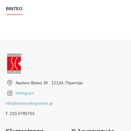
ΒΊΝΤΕΟ
Αιμιλίου Βεάκη 36 , 12134, Περιστέρι
Instagram
info@swisscolorgreece.gr
Τ. 210-5785753