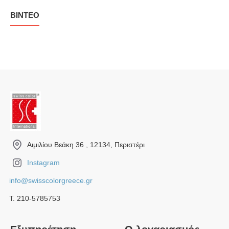
ΒΊΝΤΕΟ
Αιμιλίου Βεάκη 36 , 12134, Περιστέρι
Instagram
info@swisscolorgreece.gr
Τ. 210-5785753