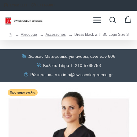
ΣΥΝΔΕΣΗ
ΕΓΓΡΑΦΗ
Αξεσουάρ
Accessories
Dress black with SC Logo Size S
Δωρεάν Μεταφορικά για αγορές άνω των 60€
Κάλεσε Τώρα Τ. 210-5785753
Ρώτησε μας στο info@swisscolorgreece.gr
Προπαραγγελία