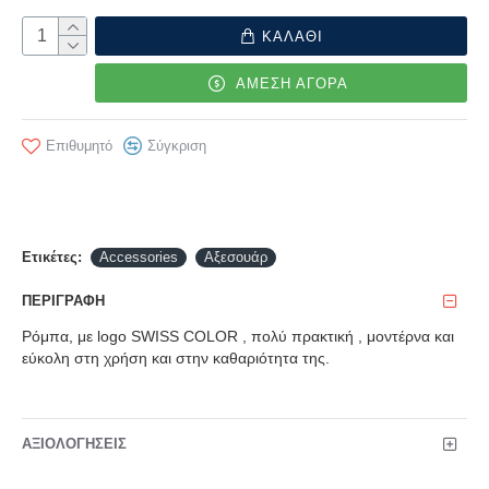
ΚΑΛΑΘΙ
ΑΜΕΣΗ ΑΓΟΡΑ
Επιθυμητό
Σύγκριση
Ετικέτες:
Accessories
Αξεσουάρ
ΠΕΡΙΓΡΑΦΉ
Ρόμπα, με logo SWISS COLOR , πολύ πρακτική , μοντέρνα και
εύκολη στη χρήση και στην καθαριότητα της.
ΑΞΙΟΛΟΓΉΣΕΙΣ