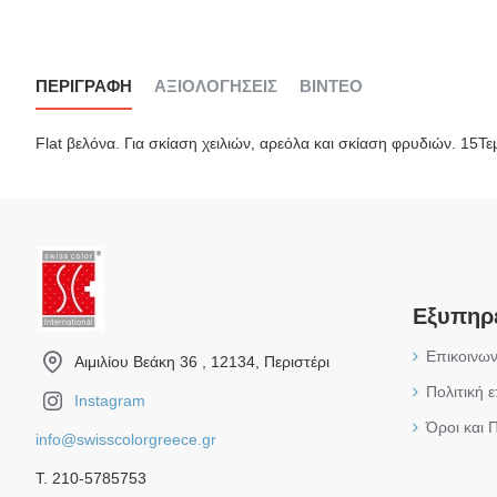
ΠΕΡΙΓΡΑΦΉ
ΑΞΙΟΛΟΓΉΣΕΙΣ
ΒΊΝΤΕΟ
Flat βελόνα. Για σκίαση χειλιών, αρεόλα και σκίαση φρυδιών. 15Τε
Εξυπηρ
Επικοινων
Αιμιλίου Βεάκη 36 , 12134, Περιστέρι
Πολιτική 
Instagram
Όροι και 
info@swisscolorgreece.gr
Τ. 210-5785753