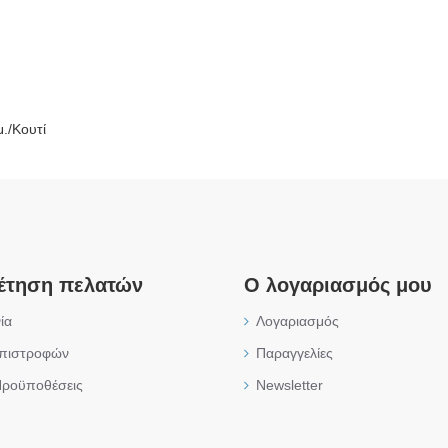
μ./Κουτί
έτηση πελατών
Ο λογαριασμός μου
ία
Λογαριασμός
επιστροφών
Παραγγελίες
Προϋποθέσεις
Newsletter