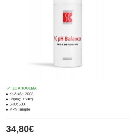
ΣΕ ΑΠΟΘΕΜΑ
Κωδικός:
2008
Βάρος:
0.50kg
SKU:
533
MPN:
simple
34,80€