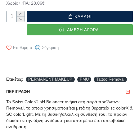
Χωρίς ΦΠΑ: 28,06€
ΚΑΛΑΘΙ
ΑΜΕΣΗ ΑΓΟΡΑ
Επιθυμητό
Σύγκριση
Ετικέτες:
PERMANENT MAKEUP
PMU
Tattoo Removal
ΠΕΡΙΓΡΑΦΉ
Το Swiss Color® pH Balancer ανήκει στη σειρά προϊόντων
Removal, το οποιο χρησιμοποιείται μετά τη θεραπεία sc colorX &
SC colorLight. Με τη βασική/αλκαλική σύνθεσή του, το προϊόν
διακόπτει την όξινη αντίδραση και αποτρέπει έτσι υπερβολική
αντίδραση.