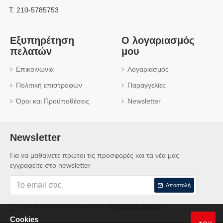
Τ. 210-5785753
Εξυπηρέτηση
Ο λογαριασμός
πελατών
μου
Επικοινωνία
Λογαριασμός
Πολιτική επιστροφών
Παραγγελίες
Όροι και Προϋποθέσεις
Newsletter
Newsletter
Για να μαθαίνετε πρώτοι τις προσφορές και τα νέα μας
εγγραφείτε στο newsletter
Αποστολή
Έχω διαβάσει και αποδέχομαι τους
Όροι και Προϋποθέσεις
Cookies