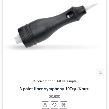
Κωδικός:
1111
MPN:
simple
3 point liner symphony 10Τεμ./Κουτί
80,60€