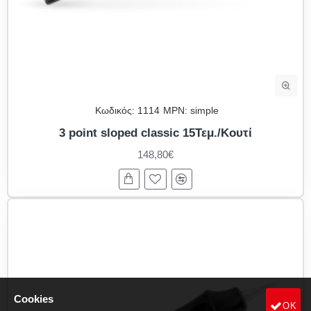
Κωδικός:
1114
MPN:
simple
3 point sloped classic 15Τεμ./Κουτί
148,80€
Cookies
OK