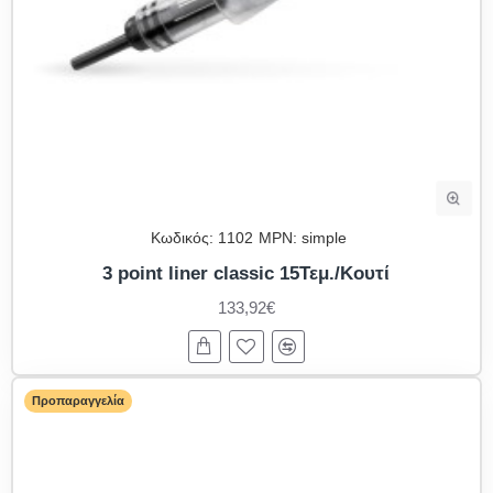
Κωδικός:
1102
MPN:
simple
3 point liner classic 15Τεμ./Κουτί
133,92€
Προπαραγγελία