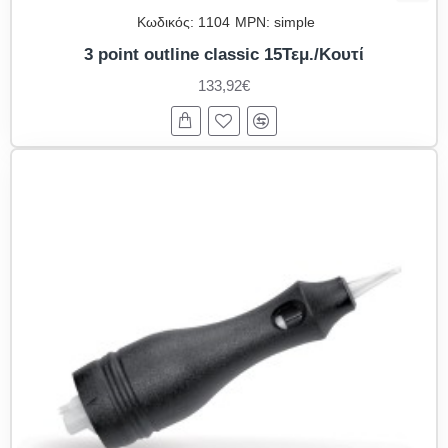
Κωδικός:
1104
MPN:
simple
3 point outline classic 15Τεμ./Κουτί
133,92€