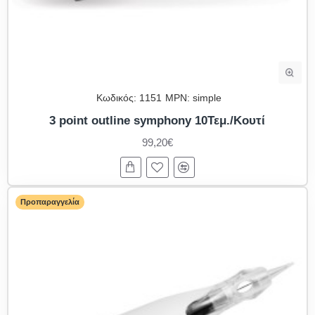
Κωδικός:
1151
MPN:
simple
3 point outline symphony 10Τεμ./Κουτί
99,20€
Προπαραγγελία