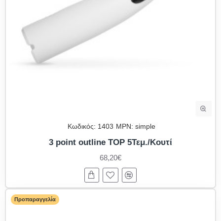
Κωδικός:
1403
MPN:
simple
3 point outline TOP 5Τεμ./Κουτί
68,20€
Προπαραγγελία