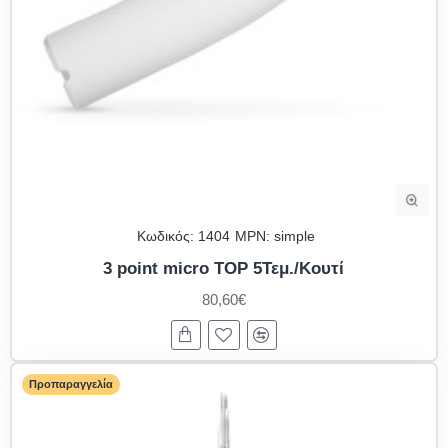
Κωδικός:
1404
MPN:
simple
3 point micro TOP 5Τεμ./Κουτί
80,60€
Προπαραγγελία