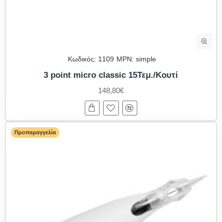
Κωδικός:
1109
MPN:
simple
3 point micro classic 15Τεμ./Κουτί
148,80€
Προπαραγγελία