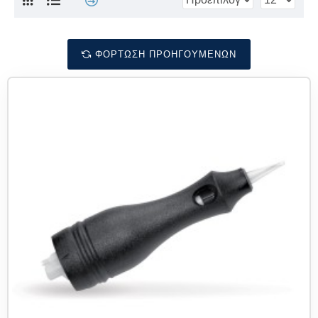
ΦΌΡΤΩΣΗ ΠΡΟΗΓΟΎΜΕΝΩΝ