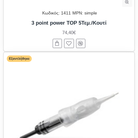
Κωδικός:
1411
MPN:
simple
3 point power TOP 5Τεμ./Κουτί
74,40€
Εξαντλήθηκε