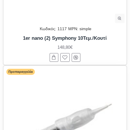
Κωδικός:
1117
MPN:
simple
1er nano (2) Symphony 10Τεμ./Κουτί
148,80€
Προπαραγγελία