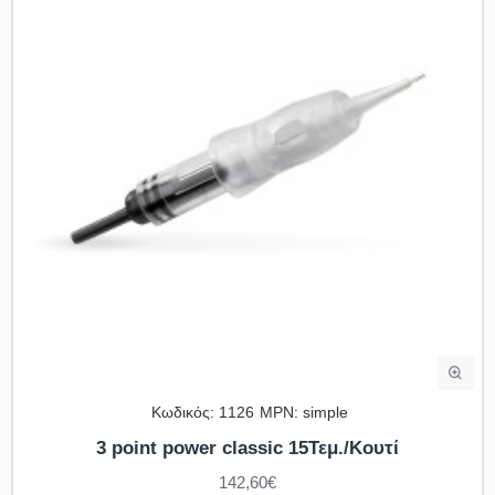
Κωδικός:
1126
MPN:
simple
3 point power classic 15Τεμ./Κουτί
142,60€