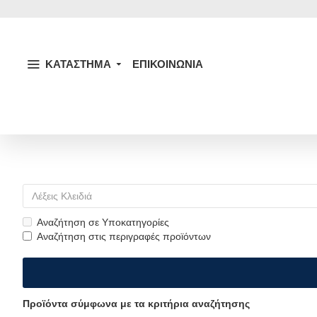
ΚΑΤΑΣΤΗΜΑ
ΕΠΙΚΟΙΝΩΝΙΑ
Αναζήτηση σε Υποκατηγορίες
Αναζήτηση στις περιγραφές προϊόντων
Προϊόντα σύμφωνα με τα κριτήρια αναζήτησης