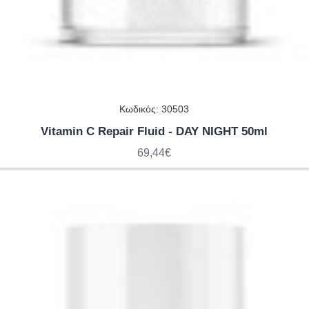
Κωδικός:
30503
Vitamin C Repair Fluid - DAY NIGHT 50ml
69,44€