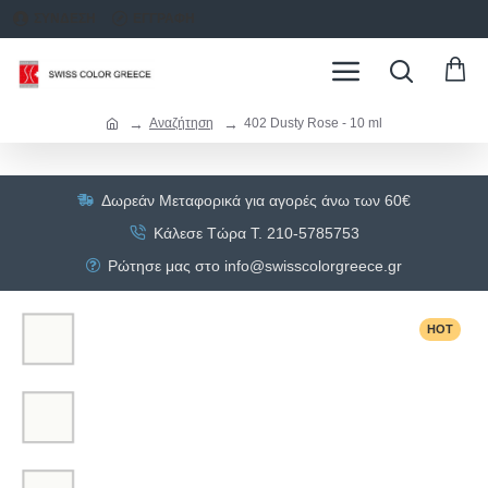
ΣΥΝΔΕΣΗ
ΕΓΓΡΑΦΗ
Αναζήτηση
402 Dusty Rose - 10 ml
Δωρεάν Μεταφορικά για αγορές άνω των 60€
Κάλεσε Τώρα Τ. 210-5785753
Ρώτησε μας στο info@swisscolorgreece.gr
HOT