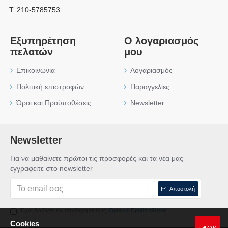
Τ. 210-5785753
Εξυπηρέτηση
Ο λογαριασμός
πελατών
μου
Επικοινωνία
Λογαριασμός
Πολιτική επιστροφών
Παραγγελίες
Όροι και Προϋποθέσεις
Newsletter
Newsletter
Για να μαθαίνετε πρώτοι τις προσφορές και τα νέα μας
εγγραφείτε στο newsletter
Αποστολή
Έχω διαβάσει και αποδέχομαι τους
Όροι και Προϋποθέσεις
Cookies