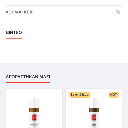
ΑΞΙΟΛΟΓΉΣΕΙΣ
ΒΊΝΤΕΟ
ΑΓΟΡΆΣΤΗΚΑΝ ΜΑΖΊ
Σε Απόθεμα
HOT