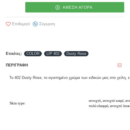
ΑΜΕΣΗ ΑΓΟΡΑ
Επιθυμητό
Σύγκριση
Ετικέτες:
COLOR
LIP 402
Dusty Rose
ΠΕΡΙΓΡΑΦΉ
Το 402 Dusty Rose, το αγαπημένο χρώμα των ειδικών μας στα χείλη, ε
ανοιχτό, ανοιχτό καφέ, αν
Skin type:
πολύ ελαφρύ, ανοιχτό λευ