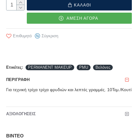
ΚΑΛΑΘΙ
ΑΜΕΣΗ ΑΓΟΡΑ
Επιθυμητό
Σύγκριση
Ετικέτες:
PERMANENT MAKEUP
PMU
Βελόνες
ΠΕΡΙΓΡΑΦΉ
Για τεχνική τρίχα τρίχα φρυδιών και λεπτές γραμμές. 10Τεμ./Κουτί
ΑΞΙΟΛΟΓΉΣΕΙΣ
ΒΊΝΤΕΟ