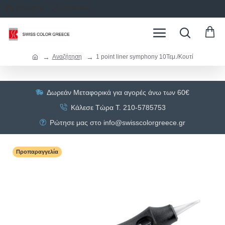
ΣΥΝΔΕΣΗ
ΕΓΓΡΑΦΗ
Αναζήτηση
1 point liner symphony 10Τεμ./Κουτί
Δωρεάν Μεταφορικά για αγορές άνω των 60€
Κάλεσε Τώρα Τ. 210-5785753
Ρώτησε μας στο info@swisscolorgreece.gr
Προπαραγγελία