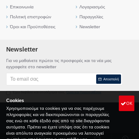
Επικοινωνία
Λογαριασμός
Πολιτική επιστροφών
Παραγγελίες
Όροι και Προϋποθέσεις
Newsletter
Newsletter
Για να μαθαίνετε πρώτοι τις προσφορές και τα νέα μας
εγγραφείτε στο newsletter
Αποστολή
Έχω διαβάσει και αποδέχομαι τους
Όροι και Προϋποθέσεις
Cookies
OK
Χρησιμοποιούμε τα cookies για να σας παρέχουμε
Copyright © 2022 - swisscolorgreece.gr
πληροφορίες και να διεκπεραιώνονται οι παραγγελίες
σας ενώ σε κάθε έξοδό σας από το site διαγράφονται
αυτόματα. Πρέπει να έχετε υπόψη σας ότι τα cookies
είναι απόλυτα αναγκαία προκειμένου να λειτουργεί