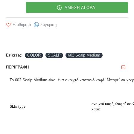
ΑΜΕΣΗ ΑΓΟΡΑ
Επιθυμητό
Σύγκριση
Ετικέτες:
COLOR
SCALP
602 Scalp Medium
ΠΕΡΙΓΡΑΦΉ
Το 602 Scalp Medium είναι ένα ανοιχτό καστανό καφέ. Μπορεί να χρησ
ανοιχτό καφέ, ελαφρύ σε ελ
Skin type:
καφέ