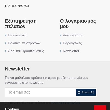
Τ. 210-5785753
Εξυπηρέτηση
Ο λογαριασμός
πελατών
μου
Επικοινωνία
Λογαριασμός
Πολιτική επιστροφών
Παραγγελίες
Όροι και Προϋποθέσεις
Newsletter
Newsletter
Για να μαθαίνετε πρώτοι τις προσφορές και τα νέα μας
εγγραφείτε στο newsletter
Αποστολή
Έχω διαβάσει και αποδέχομαι τους
Όροι και Προϋποθέσεις
Cookies