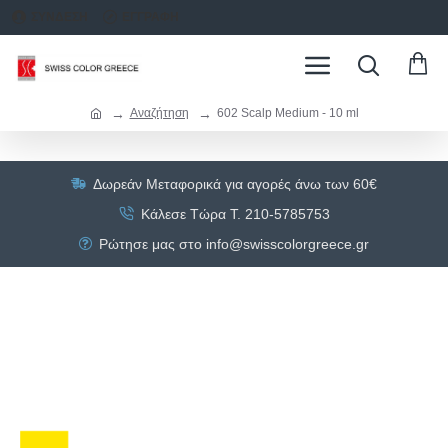
ΣΥΝΔΕΣΗ
ΕΓΓΡΑΦΗ
Αναζήτηση
602 Scalp Medium - 10 ml
Δωρεάν Μεταφορικά για αγορές άνω των 60€
Κάλεσε Τώρα Τ. 210-5785753
Ρώτησε μας στο info@swisscolorgreece.gr