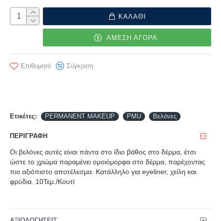
ΚΑΛΑΘΙ
ΑΜΕΣΗ ΑΓΟΡΑ
Επιθυμητό
Σύγκριση
Ετικέτες:
PERMANENT MAKEUP
PMU
Βελόνες
ΠΕΡΙΓΡΑΦΉ
Οι βελόνες αυτές είναι πάντα στο ίδιο βάθος στο δέρμα, έτσι
ώστε το χρώμα παραμένει ομοιόμορφα στο δέρμα, παρέχοντας
πιο αξιόπιστο αποτέλεσμα. Κατάλληλο για eyeliner, χείλη και
φρύδια. 10Τεμ./Κουτί
ΑΞΙΟΛΟΓΉΣΕΙΣ