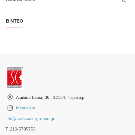
ΒΊΝΤΕΟ
Αιμιλίου Βεάκη 36 , 12134, Περιστέρι
Instagram
info@swisscolorgreece.gr
Τ. 210-5785753