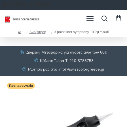
ΣΥΝΔΕΣΗ
ΕΓΓΡΑΦΗ
Αναζήτηση
3 point liner symphony 10Τεμ./Κουτί
Δωρεάν Μεταφορικά για αγορές άνω των 60€
Κάλεσε Τώρα Τ. 210-5785753
Ρώτησε μας στο info@swisscolorgreece.gr
Προπαραγγελία