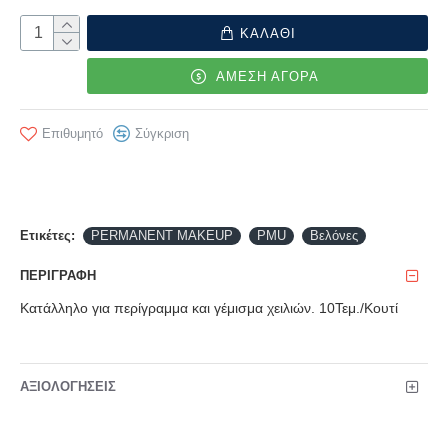
ΚΑΛΑΘΙ
ΑΜΕΣΗ ΑΓΟΡΑ
Επιθυμητό
Σύγκριση
Ετικέτες:
PERMANENT MAKEUP
PMU
Βελόνες
ΠΕΡΙΓΡΑΦΉ
Κατάλληλο για περίγραμμα και γέμισμα χειλιών. 10Τεμ./Κουτί
ΑΞΙΟΛΟΓΉΣΕΙΣ