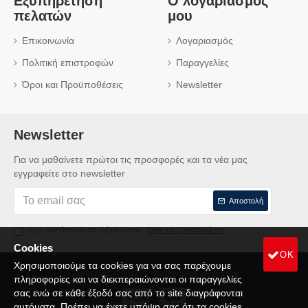
Εξυπηρέτηση
Ο λογαριασμός
πελατών
μου
Επικοινωνία
Λογαριασμός
Πολιτική επιστροφών
Παραγγελίες
Όροι και Προϋποθέσεις
Newsletter
Newsletter
Για να μαθαίνετε πρώτοι τις προσφορές και τα νέα μας
εγγραφείτε στο newsletter
Αποστολή
Έχω διαβάσει και αποδέχομαι τους
Όροι και Προϋποθέσεις
Cookies
OK
Χρησιμοποιούμε τα cookies για να σας παρέχουμε
Copyright © 2022 - swisscolorgreece.gr
πληροφορίες και να διεκπεραιώνονται οι παραγγελίες
σας ενώ σε κάθε έξοδό σας από το site διαγράφονται
αυτόματα. Πρέπει να έχετε υπόψη σας ότι τα cookies