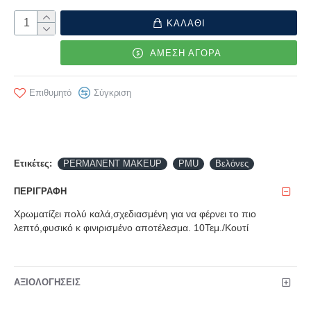
ΚΑΛΑΘΙ
ΑΜΕΣΗ ΑΓΟΡΑ
Επιθυμητό
Σύγκριση
Ετικέτες:
PERMANENT MAKEUP
PMU
Βελόνες
ΠΕΡΙΓΡΑΦΉ
Χρωματίζει πολύ καλά,σχεδιασμένη για να φέρνει το πιο
λεπτό,φυσικό κ φινιρισμένο αποτέλεσμα. 10Τεμ./Κουτί
ΑΞΙΟΛΟΓΉΣΕΙΣ