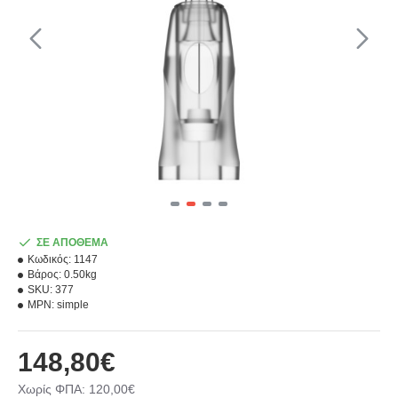
ΣΕ ΑΠΟΘΕΜΑ
Κωδικός:
1147
Βάρος:
0.50kg
SKU:
377
MPN:
simple
148,80€
Χωρίς ΦΠΑ: 120,00€