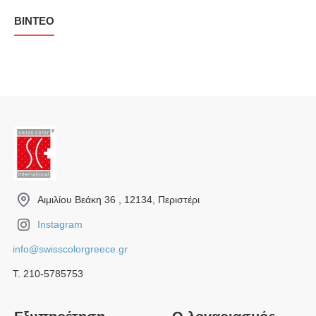
ΒΊΝΤΕΟ
Αιμιλίου Βεάκη 36 , 12134, Περιστέρι
Instagram
info@swisscolorgreece.gr
Τ. 210-5785753