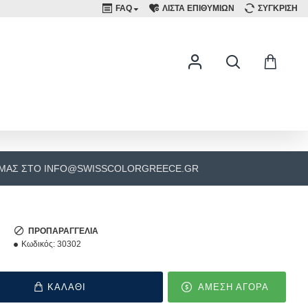
FAQ
ΛΙΣΤΑ ΕΠΙΘΥΜΙΩΝ
ΣΥΓΚΡΙΣΗ
 ΜΑΣ ΣΤΟ INFO@SWISSCOLORGREECE.GR
ΠΡΟΠΑΡΑΓΓΕΛΊΑ
Κωδικός:
30302
ΚΑΛΑΘΙ
ΑΜΕΣΗ ΑΓΟΡΑ