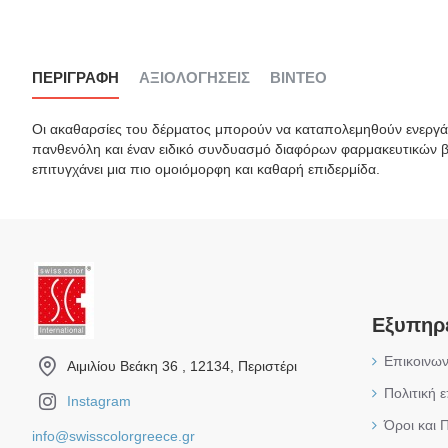
ΠΕΡΙΓΡΑΦΉ
ΑΞΙΟΛΟΓΉΣΕΙΣ
ΒΊΝΤΕΟ
Οι ακαθαρσίες του δέρματος μπορούν να καταπολεμηθούν ενεργά μ
πανθενόλη και έναν ειδικό συνδυασμό διαφόρων φαρμακευτικών β
επιτυγχάνει μια πιο ομοιόμορφη και καθαρή επιδερμίδα.
Εξυπηρ
Επικοινων
Αιμιλίου Βεάκη 36 , 12134, Περιστέρι
Πολιτική 
Instagram
Όροι και 
info@swisscolorgreece.gr