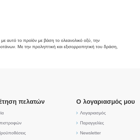
ε αυτό το προϊόν με βάση το ολεανολικό οξύ, την
οτάνων. Με την προληπτική και εξισορροπητική του δράση,
έτηση πελατών
Ο λογαριασμός μου
ία
Λογαριασμός
επιστροφών
Παραγγελίες
Προϋποθέσεις
Newsletter