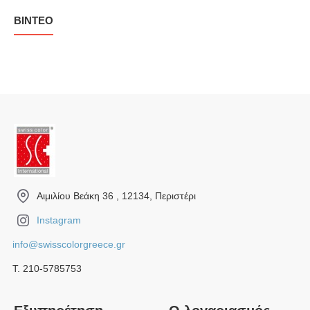
ΒΊΝΤΕΟ
Αιμιλίου Βεάκη 36 , 12134, Περιστέρι
Instagram
info@swisscolorgreece.gr
Τ. 210-5785753