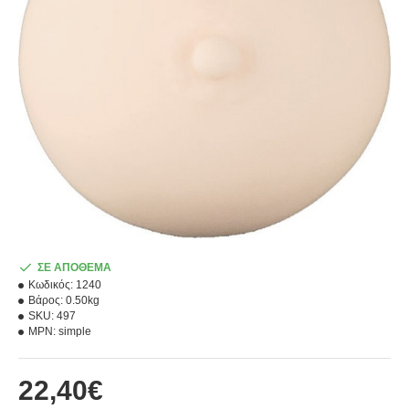
ΣΕ ΑΠΟΘΕΜΑ
Κωδικός:
1240
Βάρος:
0.50kg
SKU:
497
MPN:
simple
22,40€