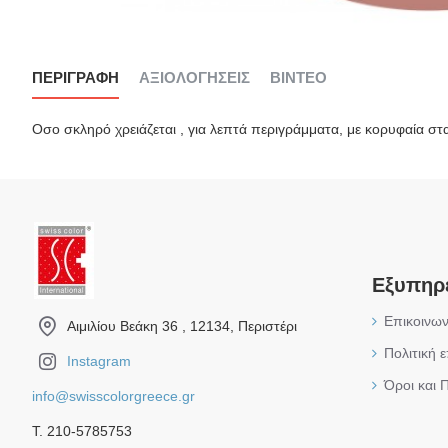
ΠΕΡΙΓΡΑΦΉ
ΑΞΙΟΛΟΓΉΣΕΙΣ
ΒΊΝΤΕΟ
Οσο σκληρό χρειάζεται , για λεπτά περιγράμματα, με κορυφαία στ
Εξυπηρ
Επικοινων
Αιμιλίου Βεάκη 36 , 12134, Περιστέρι
Πολιτική 
Instagram
Όροι και 
info@swisscolorgreece.gr
Τ. 210-5785753