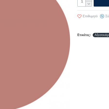
Επιθυμητό
Σύ
Ετικέτες:
Αξεσουάρ