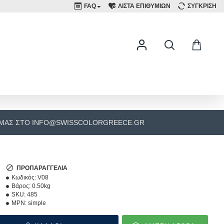
FAQ
ΛΙΣΤΑ ΕΠΙΘΥΜΙΩΝ
ΣΥΓΚΡΙΣΗ
 ΜΑΣ ΣΤΟ INFO@SWISSCOLORGREECE.GR
ΠΡΟΠΑΡΑΓΓΕΛΊΑ
Κωδικός:
V08
Βάρος:
0.50kg
SKU:
485
MPN:
simple