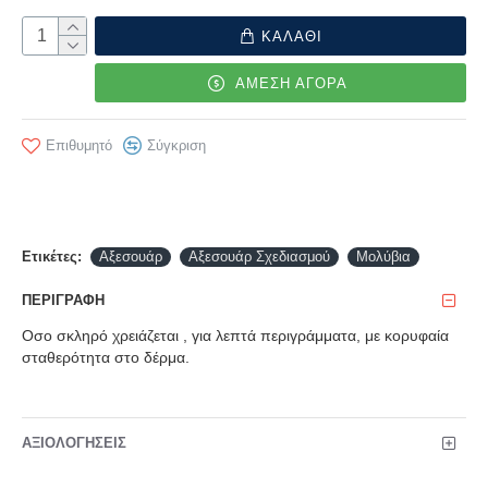
ΚΑΛΑΘΙ
ΑΜΕΣΗ ΑΓΟΡΑ
Επιθυμητό
Σύγκριση
Ετικέτες:
Αξεσουάρ
Αξεσουάρ Σχεδιασμού
Μολύβια
ΠΕΡΙΓΡΑΦΉ
Οσο σκληρό χρειάζεται , για λεπτά περιγράμματα, με κορυφαία
σταθερότητα στο δέρμα.
ΑΞΙΟΛΟΓΉΣΕΙΣ