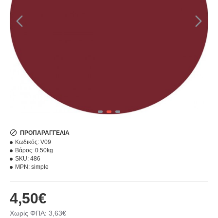
ΠΡΟΠΑΡΑΓΓΕΛΊΑ
Κωδικός:
V09
Βάρος:
0.50kg
SKU:
486
MPN:
simple
4,50€
Χωρίς ΦΠΑ: 3,63€