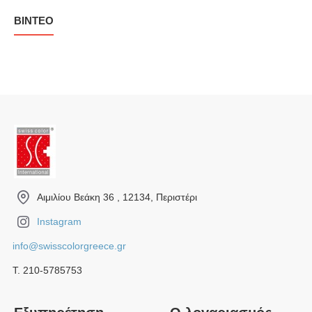
ΒΊΝΤΕΟ
Αιμιλίου Βεάκη 36 , 12134, Περιστέρι
Instagram
info@swisscolorgreece.gr
Τ. 210-5785753